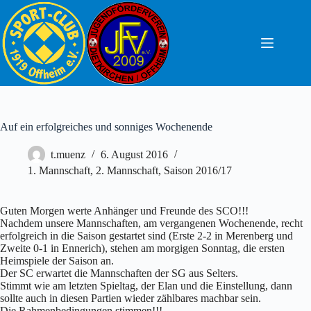
Zum
Inhalt
springen
Auf ein erfolgreiches und sonniges Wochenende
t.muenz
6. August 2016
1. Mannschaft
,
2. Mannschaft
,
Saison 2016/17
Guten Morgen werte Anhänger und Freunde des SCO!!!
Nachdem unsere Mannschaften, am vergangenen Wochenende, recht
erfolgreich in die Saison gestartet sind (Erste 2-2 in Merenberg und
Zweite 0-1 in Ennerich), stehen am morgigen Sonntag, die ersten
Heimspiele der Saison an.
Der SC erwartet die Mannschaften der SG aus Selters.
Stimmt wie am letzten Spieltag, der Elan und die Einstellung, dann
sollte auch in diesen Partien wieder zählbares machbar sein.
Die Rahmenbedingungen stimmen!!!