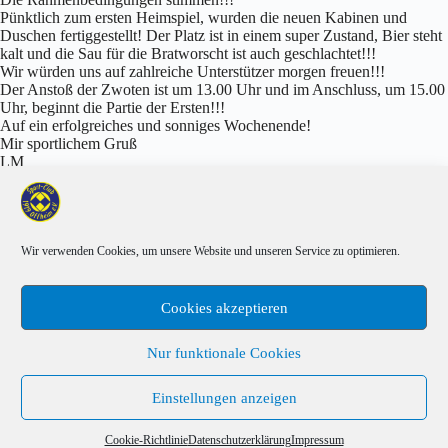
Pünktlich zum ersten Heimspiel, wurden die neuen Kabinen und
Duschen fertiggestellt! Der Platz ist in einem super Zustand, Bier steht
kalt und die Sau für die Bratworscht ist auch geschlachtet!!!
Wir würden uns auf zahlreiche Unterstützer morgen freuen!!!
Der Anstoß der Zwoten ist um 13.00 Uhr und im Anschluss, um 15.00
Uhr, beginnt die Partie der Ersten!!!
Auf ein erfolgreiches und sonniges Wochenende!
Mir sportlichem Gruß
LM
Wir verwenden Cookies, um unsere Website und unseren Service zu optimieren.
VORHERIGER
NÄCHSTER
Cookies akzeptieren
Nur funktionale Cookies
Einstellungen anzeigen
Sponsoren
Cookie-Richtlinie (EU)
Impressum
Datenschutzerklärung
Cookie-Richtlinie
Datenschutzerklärung
Impressum