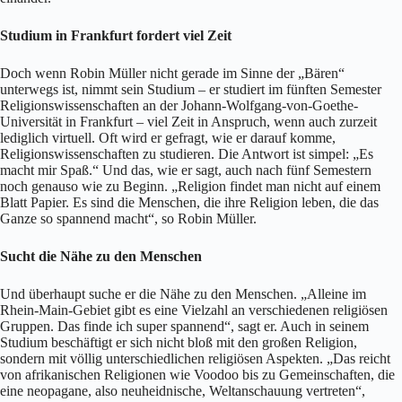
Studium in Frankfurt fordert viel Zeit
Doch wenn Robin Müller nicht gerade im Sinne der „Bären“
unterwegs ist, nimmt sein Studium – er studiert im fünften Semester
Religionswissenschaften an der Johann-Wolfgang-von-Goethe-
Universität in Frankfurt – viel Zeit in Anspruch, wenn auch zurzeit
lediglich virtuell. Oft wird er gefragt, wie er darauf komme,
Religionswissenschaften zu studieren. Die Antwort ist simpel: „Es
macht mir Spaß.“ Und das, wie er sagt, auch nach fünf Semestern
noch genauso wie zu Beginn. „Religion findet man nicht auf einem
Blatt Papier. Es sind die Menschen, die ihre Religion leben, die das
Ganze so spannend macht“, so Robin Müller.
Sucht die Nähe zu den Menschen
Und überhaupt suche er die Nähe zu den Menschen. „Alleine im
Rhein-Main-Gebiet gibt es eine Vielzahl an verschiedenen religiösen
Gruppen. Das finde ich super spannend“, sagt er. Auch in seinem
Studium beschäftigt er sich nicht bloß mit den großen Religion,
sondern mit völlig unterschiedlichen religiösen Aspekten. „Das reicht
von afrikanischen Religionen wie Voodoo bis zu Gemeinschaften, die
eine neopagane, also neuheidnische, Weltanschauung vertreten“,