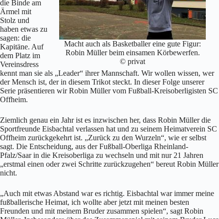
die Binde am
Ärmel mit
Stolz und
haben etwas zu
sagen: die
Macht auch als Basketballer eine gute Figur:
Kapitäne. Auf
Robin Müller beim einsamen Körbewerfen.
dem Platz im
© privat
Vereinsdress
kennt man sie als „Leader“ ihrer Mannschaft. Wir wollen wissen, wer
der Mensch ist, der in diesem Trikot steckt. In dieser Folge unserer
Serie präsentieren wir Robin Müller vom Fußball-Kreisoberligisten SC
Offheim.
Ziemlich genau ein Jahr ist es inzwischen her, dass Robin Müller die
Sportfreunde Eisbachtal verlassen hat und zu seinem Heimatverein SC
Offheim zurückgekehrt ist. „Zurück zu den Wurzeln“, wie er selbst
sagt. Die Entscheidung, aus der Fußball-Oberliga Rheinland-
Pfalz/Saar in die Kreisoberliga zu wechseln und mit nur 21 Jahren
„erstmal einen oder zwei Schritte zurückzugehen“ bereut Robin Müller
nicht.
„Auch mit etwas Abstand war es richtig. Eisbachtal war immer meine
fußballerische Heimat, ich wollte aber jetzt mit meinen besten
Freunden und mit meinem Bruder zusammen spielen“, sagt Robin