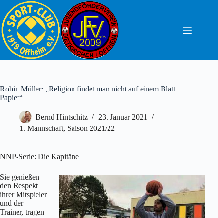
Zum
Inhalt
springen
Robin Müller: „Religion findet man nicht auf einem Blatt
Papier“
Bernd Hintschitz
23. Januar 2021
1. Mannschaft
,
Saison 2021/22
NNP-Serie: Die Kapitäne
Sie genießen
den Respekt
ihrer Mitspieler
und der
Trainer, tragen