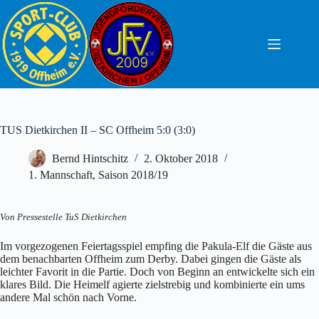
Zum
Inhalt
springen
TUS Dietkirchen II – SC Offheim 5:0 (3:0)
Bernd Hintschitz
2. Oktober 2018
1. Mannschaft
,
Saison 2018/19
Von Pressestelle TuS Dietkirchen
Im vorgezogenen Feiertagsspiel empfing die Pakula-Elf die Gäste aus
dem benachbarten Offheim zum Derby. Dabei gingen die Gäste als
leichter Favorit in die Partie. Doch von Beginn an entwickelte sich ein
klares Bild. Die Heimelf agierte zielstrebig und kombinierte ein ums
andere Mal schön nach Vorne.