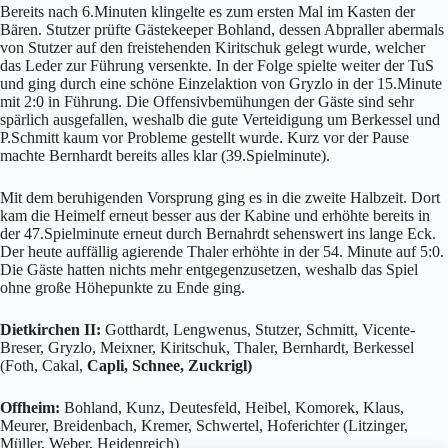
Bereits nach 6.Minuten klingelte es zum ersten Mal im Kasten der
Bären. Stutzer prüfte Gästekeeper Bohland, dessen Abpraller abermals
von Stutzer auf den freistehenden Kiritschuk gelegt wurde, welcher
das Leder zur Führung versenkte. In der Folge spielte weiter der TuS
und ging durch eine schöne Einzelaktion von Gryzlo in der 15.Minute
mit 2:0 in Führung. Die Offensivbemühungen der Gäste sind sehr
spärlich ausgefallen, weshalb die gute Verteidigung um Berkessel und
P.Schmitt kaum vor Probleme gestellt wurde. Kurz vor der Pause
machte Bernhardt bereits alles klar (39.Spielminute).
Mit dem beruhigenden Vorsprung ging es in die zweite Halbzeit. Dort
kam die Heimelf erneut besser aus der Kabine und erhöhte bereits in
der 47.Spielminute erneut durch Bernahrdt sehenswert ins lange Eck.
Der heute auffällig agierende Thaler erhöhte in der 54. Minute auf 5:0.
Die Gäste hatten nichts mehr entgegenzusetzen, weshalb das Spiel
ohne große Höhepunkte zu Ende ging.
Dietkirchen II:
Gotthardt, Lengwenus, Stutzer, Schmitt, Vicente-
Breser, Gryzlo, Meixner, Kiritschuk, Thaler, Bernhardt, Berkessel
(Foth, Cakal,
Capli, Schnee, Zuckrigl)
Offheim:
Bohland, Kunz, Deutesfeld, Heibel, Komorek, Klaus,
Meurer, Breidenbach, Kremer, Schwertel, Hoferichter (Litzinger,
Müller, Weber, Heidenreich)