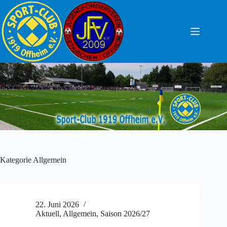
Zum
Inhalt
springen
Kategorie
Allgemein
22. Juni 2026
Aktuell
,
Allgemein
,
Saison 2026/27