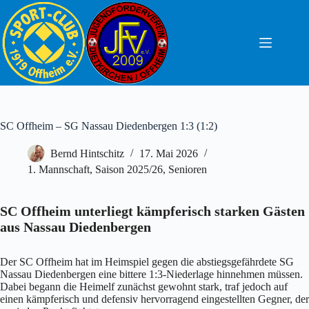
Zum
Inhalt
springen
SC Offheim – SG Nassau Diedenbergen 1:3 (1:2)
Bernd Hintschitz
17. Mai 2026
1. Mannschaft
,
Saison 2025/26
,
Senioren
SC Offheim unterliegt kämpferisch starken Gästen
aus Nassau Diedenbergen
Der SC Offheim hat im Heimspiel gegen die abstiegsgefährdete SG
Nassau Diedenbergen eine bittere 1:3-Niederlage hinnehmen müssen.
Dabei begann die Heimelf zunächst gewohnt stark, traf jedoch auf
einen kämpferisch und defensiv hervorragend eingestellten Gegner, der