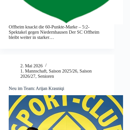
Offheim knackt die 60-Punkte-Marke – 5:2-
Spektakel gegen Niedernhausen Der SC Offheim
bleibt weiter in starker…
2. Mai 2026
1. Mannschaft
,
Saison 2025/26
,
Saison
2026/27
,
Senioren
Neu im Team: Arijan Krasniqi