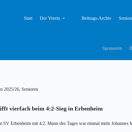
Start
Der Verein
Beitrags-Archiv
Senior
Sponsoren
B
on 2025/26
,
Senioren
fft vierfach beim 4:2-Sieg in Erbenheim
eim SV Erbenheim mit 4:2. Mann des Tages war einmal mehr Johannes M