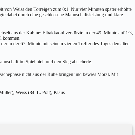
t von Weiss den Torreigen zum 0:1. Nur vier Minuten später erhöhte
eugte dabei durch eine geschlossene Mannschaftsleistung und klare
elt aus der Kabine: Elbakkaoui verkürzte in der 49. Minute auf 1:3,
iel kommen.
der in der 67. Minute mit seinem vierten Treffer des Tages den alten
nschaft im Spiel hielt und den Sieg absicherte.
hwächephase nicht aus der Ruhe bringen und bewies Moral. Mit
üller), Weiss (84. L. Pott), Klaus