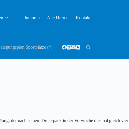
en
Junioren
Alte Herren
Kontakt
elegungsplan Sportplätze (*)
oog, der nach seinem Dreierpack in der Vorwoche diesmal gleich vier