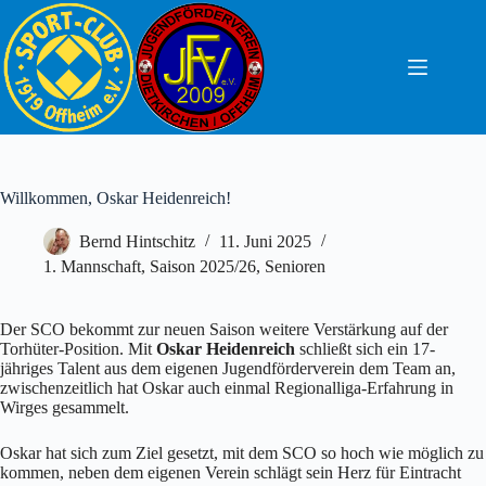
Zum
Inhalt
springen
Willkommen, Oskar Heidenreich!
Bernd Hintschitz
11. Juni 2025
1. Mannschaft
,
Saison 2025/26
,
Senioren
Der SCO bekommt zur neuen Saison weitere Verstärkung auf der
Torhüter-Position. Mit
Oskar Heidenreich
schließt sich ein 17-
jähriges Talent aus dem eigenen Jugendförderverein dem Team an,
zwischenzeitlich hat Oskar auch einmal Regionalliga-Erfahrung in
Wirges gesammelt.
Oskar hat sich zum Ziel gesetzt, mit dem SCO so hoch wie möglich zu
kommen, neben dem eigenen Verein schlägt sein Herz für Eintracht