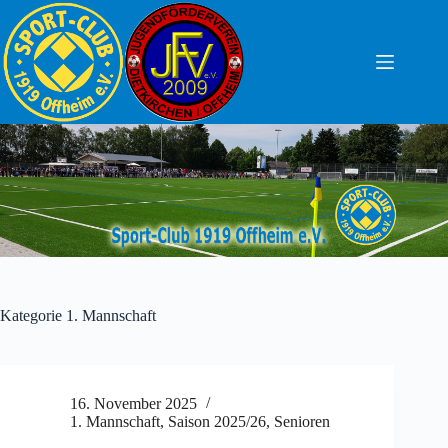
Zum
Inhalt
springen
Kategorie
1. Mannschaft
16. November 2025
1. Mannschaft
,
Saison 2025/26
,
Senioren