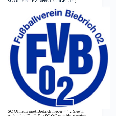
SC Offheim – FV Biebrich 02 II 4:2 (1:1)
SC Offheim ringt Biebrich nieder – 4:2-Sieg in
packendem Duell Der SC Offheim bleibt weiter…