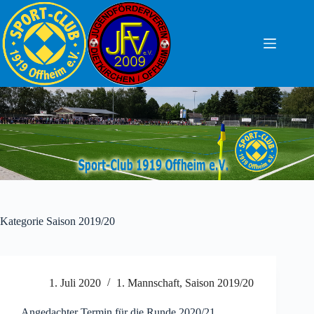
Zum
Inhalt
springen
Kategorie
Saison 2019/20
1. Juli 2020
1. Mannschaft
,
Saison 2019/20
Angedachter Termin für die Runde 2020/21