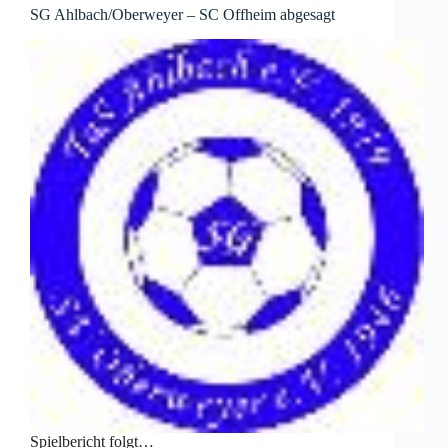
SG Ahlbach/​Oberweyer – SC Offheim abgesagt
Spielbericht folgt…