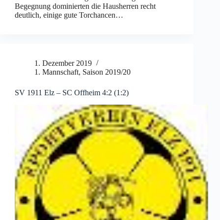
Begegnung dominierten die Hausherren recht
deutlich, einige gute Torchancen…
1. Dezember 2019
1. Mannschaft
,
Saison 2019/20
SV 1911 Elz – SC Offheim 4:2 (1:2)