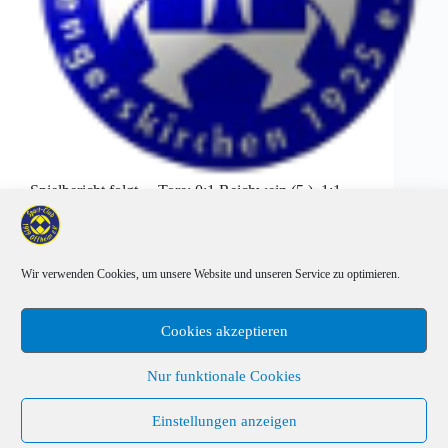
Spielbericht folgt… Tore: 0:1 Reichwein (5.), 1:1
Dos (19.), 2:1 Busch (27.), 3:1 Dos (51.),…
Wir verwenden Cookies, um unsere Website und unseren Service zu optimieren.
Mehr laden
Cookies akzeptieren
Nur funktionale Cookies
Einstellungen anzeigen
Sponsoren
Cookie-Richtlinie (EU)
Impressum