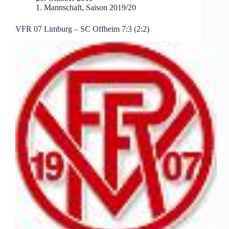
1. Mannschaft
,
Saison 2019/20
VFR 07 Limburg – SC Offheim 7:3 (2:2)