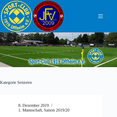
Zum
Inhalt
springen
Kategorie
Senioren
8. Dezember 2019
1. Mannschaft
,
Saison 2019/20