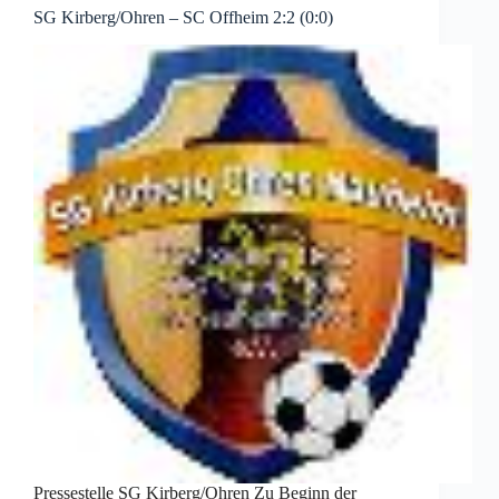
SG Kirberg/Ohren – SC Offheim 2:2 (0:0)
Pressestelle SG Kirberg/Ohren Zu Beginn der